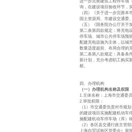
进一步完善建筑工程停车场
询，在建设项目验收环节，
（四）《关于进一步完善本
国土资源局、市建设交通委、
（五）《国务院办公厅关于加
第二条第四款规定：将充电
停车场、城市公共停车场预
配建充电设施为主体，以城
数量适度超前、布局合理的
第二条第八款规定：具备条
新计划，充分考虑职工购买
桩。
四、办理机构
（一）办理机构名称及权限
1.主体名称：上海市交通委
2.审批权限：
（1）市交通委负责对市规
的建设项目实施配建机动车
施配建机动车停车场（库）
（2）各区县交通行政主管
上海自贸试验区管委会）审