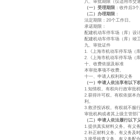
八、审批期限（仅适用市交
（一）受理期限
：收件后3
（二）办理期限
：
法定期限：20个工作日。
承诺期限：
配建机动车停车场（库）设
配建机动车停车场（库）竣工
九、审批证件
1.《上海市机动车停车场（
2.《上海市机动车停车场（
十、收费依据及标准
本审批事项不收费。
十一、申请人权利和义务
（一）申请人依法享有以下
1.知情权。有权向行政审批
2.获得许可权。有权依据本
利。
3.救济投诉权。有权就不服
审批机构或者其上级主管部
（二）申请人依法履行以下
1.提供真实材料义务。有义
2.补正材料义务。有义务及
3.接受核查义务。有义务配