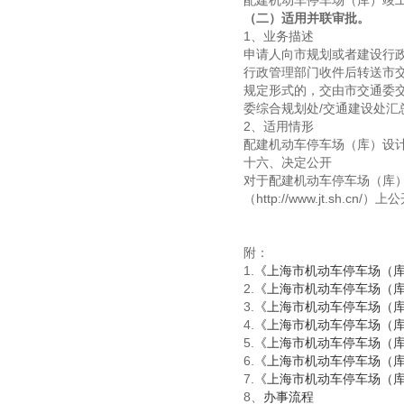
配建机动车停车场（库）竣
（二）
适用并联审批。
1、业务描述
申请人向市规划或者建设行
行政管理部门收件后转送市交
规定形式的，交由市交通委
委综合规划处/交通建设处
2、适用情形
配建机动车停车场（库）设
十六、决定公开
对于配建机动车停车场（库
（http://www.jt.sh.cn/）
附：
1.
《上海市机动车停车场（
2.
《上海市机动车停车场（
3.
《上海市机动车停车场（
4.
《上海市机动车停车场（
5.
《上海市机动车停车场（
6.
《上海市机动车停车场（
7.
《上海市机动车停车场（
8、
办事流程