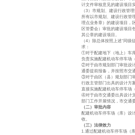
计文件审核意见的建设项目
（3）市规划、建设行政管
所有以市规划、建设行政管
理点业务章）的建设项目，
区管委会）审批的建设项目
其公章的建设项目。
（4）除总体按照上述“同级
求：
①对于配建地下（地上）车库
负责实施配建机动车停车场
②对于由市规划部门审批设
通委提前报备，并按照市交
③对于由区（县）规划部门
行政主管部门出具的设计方
直接实施配建机动车停车场
④对于由市交通委出具设计
部门工作开展情况，市交通
（二）审批内容
配建机动车停车场（库）设
收。
（三）法律效力
1.通过配建机动车停车场（