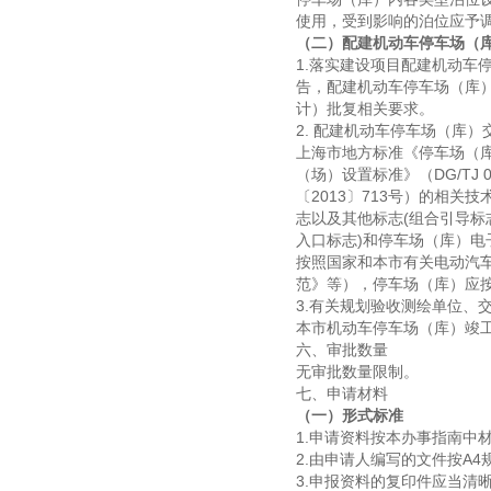
使用，受到影响的泊位应予
（二）配建机动车停车场（
1.落实建设项目配建机动车
告，配建机动车停车场（库
计）批复相关要求。
2. 配建机动车停车场（库
上海市地方标准《停车场（库
（场）设置标准》（DG/T
〔2013〕713号）的相
志以及其他标志(组合引导
入口标志)和停车场（库）
按照国家和本市有关电动汽
范》等），停车场（库）应
3.有关规划验收测绘单位、
本市机动车停车场（库）竣
六、审批数量
无审批数量限制。
七、申请材料
（一）形式标准
1.申请资料按本办事指南中
2.由申请人编写的文件按A
3.申报资料的复印件应当清