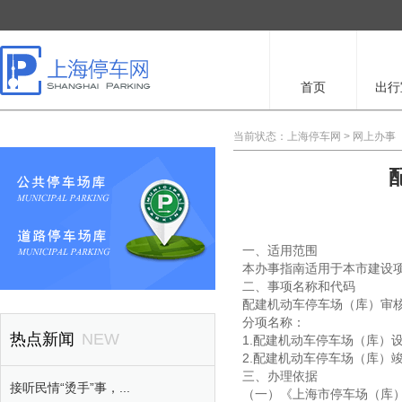
首页
出行
当前状态：
上海停车网
>
网上办事
一、适用范围
本办事指南适用于本市建设
二、事项名称和代码
配建机动车停车场（库）审核
分项名称：
热点新闻
NEW
1.配建机动车停车场（库）
2.配建机动车停车场（库）
三、办理依据
接听民情“烫手”事，...
（一）《上海市停车场（库