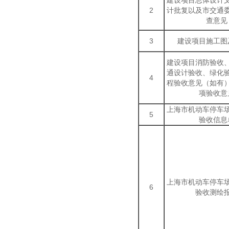
建设项目总体设计
2
计批复以及市交通
查意见
3
建设项目施工图
建设项目消防验收
通设计验收、绿化
4
程验收意见（如有
项验收意
上海市机动车停车
5
验收信息
上海市机动车停车
6
验收测绘