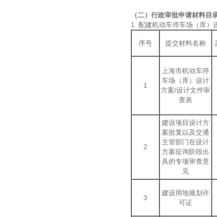
（二）行政审批申请材料目
1. 配建机动车停车场（库
序号
提交材料名称
上海市机动车停
车场（库）设计
1
方案/设计文件审
查表
建设项目设计方
案批复以及交通
主管部门在设计
2
方案征询阶段出
具的专项审查意
见
建设用地规划许
3
可证