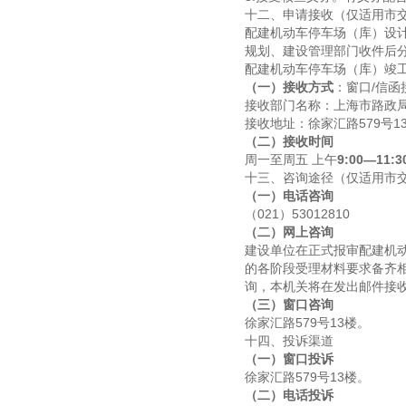
十二、申请接收（仅适用市
配建机动车停车场（库）设
规划、建设管理部门收件后
配建机动车停车场（库）竣
（一）接收方式
：窗口/信函
接收部门名称：上海市路政
接收地址：徐家汇路579号1
（二）接收时间
周一至周五 上午
9:00—11:3
十三、咨询途径（仅适用市
（一）电话咨询
（021）53012810
（二）网上咨询
建设单位在正式报审配建机
的各阶段受理材料要求备齐
询，本机关将在发出邮件接
（三）窗口咨询
徐家汇路579号13楼。
十四、投诉渠道
（一）窗口投诉
徐家汇路579号13楼。
（二）电话投诉