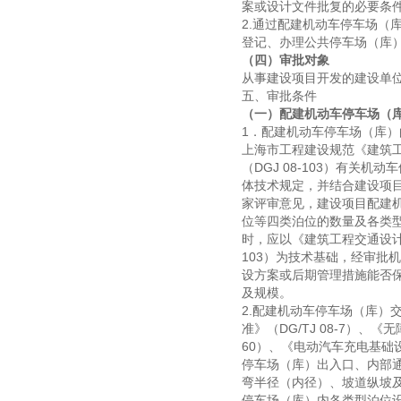
案或设计文件批复的必要条
2.通过配建机动车停车场（
登记、办理公共停车场（库
（四）审批对象
从事建设项目开发的建设单
五、审批条件
（一）配建机动车停车场（
1．配建机动车停车场（库
上海市工程建设规范《建筑工
（DGJ 08-103）有
体技术规定，并结合建设项
家评审意见，建设项目配建
位等四类泊位的数量及各类
时，应以《建筑工程交通设计及
103）为技术基础，经审批
设方案或后期管理措施能否
及规模。
2.配建机动车停车场（库）
准》（DG/TJ 08-7）、
60）、《电动汽车充电基础设
停车场（库）出入口、内部
弯半径（内径）、坡道纵坡
停车场（库）内各类型泊位