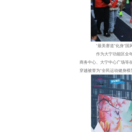
“最美赛道”化身“国风
作为大宁功能区全年最
商务中心、大宁中心广场等在
穿越被誉为“全民运动健身模