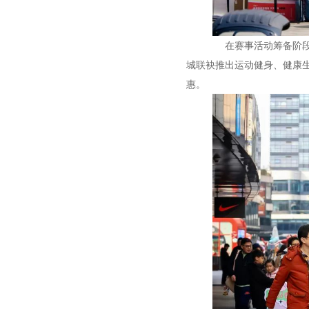
在赛事活动筹备阶段，
城联袂推出运动健身、健康
惠。