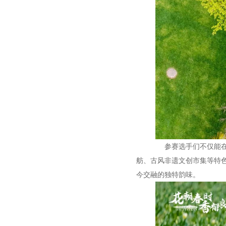
参赛选手们不仅能在奔
舫、古风非遗文创市集等特
今交融的独特韵味。