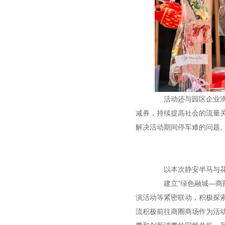
活动还与园区企业滴滴
减券，持续提高社会的流量
解决活动期间停车难的问题
以本次静安半马与花朝
建立“绿色融城—商圈
演活动等紧密联动，积极探索
流积极前往商圈商场作为活动