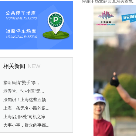
奔跑中感受静安区秀美景色、
相关新闻
NEW
接听民情“烫手”事，...
老弄堂、“小小区”无...
涨知识！上海这些五颜...
上海一条无名小路的逆...
上海启用5处“司机之家...
大事小事，群众的事都...