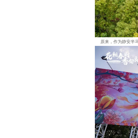
原来，作为静安半马起