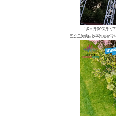
“多重身份”傍身的它
五公里路线由数字跑道智慧科