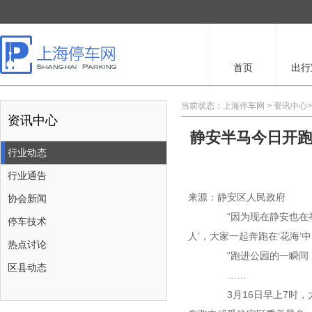
首页
出行
当前状态：
上海停车网
>
资讯中心
资讯中心
静安半马今日开跑
行业动态
行业通告
来源：静安区人民政府
协会新闻
“因为现在静安也在举
停车技术
人’，大家一起奔跑在‘花海’
热点讨论
“跑进公园的一瞬间，
区县动态
……
3月16日早上7时，大