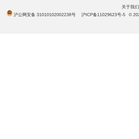
关于我们
沪公网安备 31010102002238号
沪ICP备11029623号-5
© 2